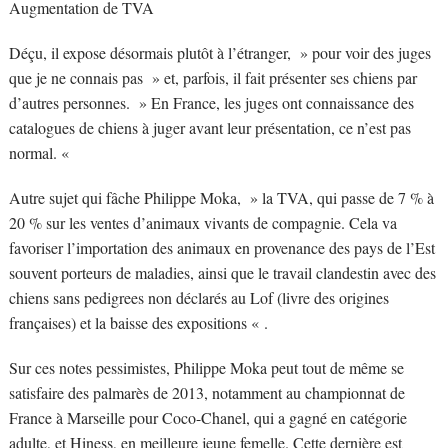
Augmentation de TVA
Déçu, il expose désormais plutôt à l’étranger, » pour voir des juges
que je ne connais pas » et, parfois, il fait présenter ses chiens par
d’autres personnes. » En France, les juges ont connaissance des
catalogues de chiens à juger avant leur présentation, ce n’est pas
normal. «
Autre sujet qui fâche Philippe Moka, » la TVA, qui passe de 7 % à
20 % sur les ventes d’animaux vivants de compagnie. Cela va
favoriser l’importation des animaux en provenance des pays de l’Est
souvent porteurs de maladies, ainsi que le travail clandestin avec des
chiens sans pedigrees non déclarés au Lof (livre des origines
françaises) et la baisse des expositions « .
Sur ces notes pessimistes, Philippe Moka peut tout de même se
satisfaire des palmarès de 2013, notamment au championnat de
France à Marseille pour Coco-Chanel, qui a gagné en catégorie
adulte, et Hiness, en meilleure jeune femelle. Cette dernière est