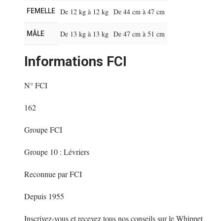
FEMELLE
De 12 kg à 12 kg
De 44 cm à 47 cm
De 13 kg à 13 kg
De 47 cm à 51 cm
MÂLE
Informations FCI
N° FCI
162
Groupe FCI
Groupe 10 : Lévriers
Reconnue par FCI
Depuis 1955
Inscrivez-vous et recevez tous nos conseils sur le Whippet