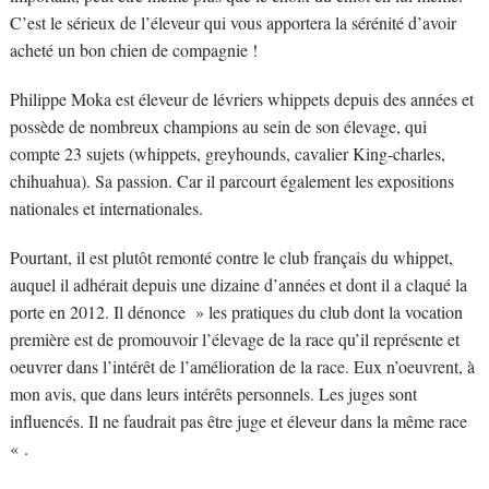
C’est le sérieux de l’éleveur qui vous apportera la sérénité d’avoir
acheté un bon chien de compagnie !
Philippe Moka est éleveur de lévriers whippets depuis des années et
possède de nombreux champions au sein de son élevage, qui
compte 23 sujets (whippets, greyhounds, cavalier King-charles,
chihuahua). Sa passion. Car il parcourt également les expositions
nationales et internationales.
Pourtant, il est plutôt remonté contre le club français du whippet,
auquel il adhérait depuis une dizaine d’années et dont il a claqué la
porte en 2012. Il dénonce » les pratiques du club dont la vocation
première est de promouvoir l’élevage de la race qu’il représente et
oeuvrer dans l’intérêt de l’amélioration de la race. Eux n’oeuvrent, à
mon avis, que dans leurs intérêts personnels. Les juges sont
influencés. Il ne faudrait pas être juge et éleveur dans la même race
« .