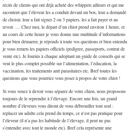
récits de clients qui ont déjà acheté des whippets ailleurs et qui me
racontent que l’éleveur les a conduit devant un box, leur a demandé
de choisir, leur a fait signer 2 ou 3 papiers, les a fait payer et au
revoir …. Chez moi, le départ d’un chiot prend environ 1 heure, et
au cours de cette heure je vous donne une multitude d’informations
pour bien démarrer, je réponds à toute vos questions et bien entendu
je vous remets les papiers officiels (pedigree, passeports, contrat de
vente etc). Je fournis à chaque adoptant un guide de conseils qui se
veut le plus complet possible sur l’alimentation, l’éducation, la
vaccination, les traitements anti parasitaires etc. Bref toutes les
questions que vous pourriez vous poser à propos de votre chiot !
Si vous venez à devoir vous séparer de votre chien, nous proposons
toujours de le reprendre à l’élevage. Encore une fois, un grand
nombre d’éleveurs vous diront de vous débrouiller tout seul :
replacer un adulte cela prend du temps, ce n’est pas pratique pour
l’éleveur (il n’a pas les habitude de l’élevage, il peut ne pas
s’entendre avec tout le monde etc). Bref cela représente une