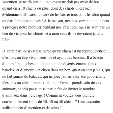
Attention, je ne dis pas qu’un éleveur ne doit pas avoir de box :
quand on a 10 chiens ou plus, dont des chiots, il est bien
évidemment délicat/suicidaire de les laisser tous dans le salon quand
on part faire des courses ! A la maison, nos box servent uniquement
à protéger notre mobilier pendant nos absences, mais ne sont pas un
lieu de vie pour les chiens, et à mon sens ils ne devraient jamais
l’être !
D’autre part, ce n’est pas parce qu’un chien est un reproducteur qu’il
n’est pas un être vivant sensible et ayant des besoins. Il a besoin
d’un maître, il a besoin d’attention, de divertissements (jeux,
balades) et d’amour. Un chien dans un box, qui n’en sort jamais, qui
ne fait jamais de balades, qui ne joue jamais avec son propriétaire,
n’est pas un chien heureux. Un bon éleveur prends soin de ces
animaux, et cela passe aussi par le fait de limiter le nombre
d’animaux dans l’élevage ! Comment voulez vous prendre
convenablement soins de 30, 40 ou 50 chiens ? Leur accorder
suffisamment d’attention et de soins ?