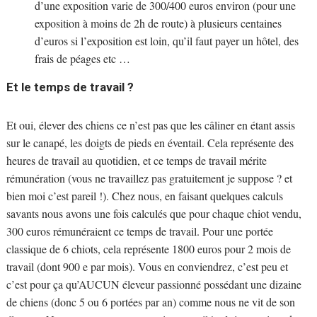
d’une exposition varie de 300/400 euros environ (pour une
exposition à moins de 2h de route) à plusieurs centaines
d’euros si l’exposition est loin, qu’il faut payer un hôtel, des
frais de péages etc …
Et le temps de travail ?
Et oui, élever des chiens ce n’est pas que les câliner en étant assis
sur le canapé, les doigts de pieds en éventail. Cela représente des
heures de travail au quotidien, et ce temps de travail mérite
rémunération (vous ne travaillez pas gratuitement je suppose ? et
bien moi c’est pareil !). Chez nous, en faisant quelques calculs
savants nous avons une fois calculés que pour chaque chiot vendu,
300 euros rémunéraient ce temps de travail. Pour une portée
classique de 6 chiots, cela représente 1800 euros pour 2 mois de
travail (dont 900 e par mois). Vous en conviendrez, c’est peu et
c’est pour ça qu’AUCUN éleveur passionné possédant une dizaine
de chiens (donc 5 ou 6 portées par an) comme nous ne vit de son