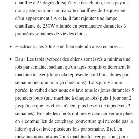
chauffée à 25 degrés lorsqu’il y a des chiots), nous payons
donc juste pour nos animaux le chauffage de l’équivalent
d’un appartement ! A cela, il faut rajouter une lampe
chauffante de 250W allumée en permanence durant les 3
premières semaines de vie des chiots
Electricité : les 50m² sont bien entendu aussi éclairés …
Eau : Les tapis (vetbed) des chiens sont lavés a minima une
fois par semaine, sachant qu’un tapis remplis entièrement la
machine à laver (donc cela représente 5 à 10 machines par
semaine rien que pour ça chez nous). Lorsqu’il y a une
portée, le vetbed chez nous est lavé tous les jours durant les 5
premiers jours (une machine à chaque fois) puis 1 jour sur 2
jusqu’à ce que les chiots n’aient plus besoin de tapis (vers 3
semaines). Ensuite les chiots ont une grosse couverture pliée
en 4 comme lieu de couchage (couverture qui ne colle pas la
litière) qui est lavée plusieurs fois par semaine. Bref, en
moyenne nous faisons 2 à 3 machine à laver par jour, pour