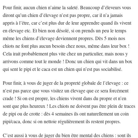
Pour finir, aucun chien n’aime la saleté. Beaucoup d’éleveurs vous
diront qu’un chien d’élevage n’est pas propre, car il n’a jamais
appris à l’être, car c’est plus dur de leur apprendre quand ils vivent
en élevage etc. Et bien non désolé, si on prends un peu le temps
même les chiens d’élevage deviennent propres. Dès 5 mois nos
chiots ne font plus aucun besoin chez nous, même dans leur box !
Cela irait probablement plus vite chez un particulier, mais nous y
arrivons comme tout le monde ! Donc un chien qui vit dans un box
qui sent le pipi et le caca est un chien qui n’est pas sociabilisé.
Pour finir, à vous de juger de la propreté globale de l’élevage : ce
n’est pas parce que vous visitez un élevage que ce sera forcément
crade ! Si on est propre, les chiens vivent dans du propre et n’en
sont que plus heureux ! Les chiots ne doivent pas être plein de traces
de pipi ou de crotte : dès 4 semaines ils ont naturellement un coin
pipi/caca, donc si on nettoie régulièrement ils restent propres.
C’est aussi à vous de juger du bien être mental des chiens : sont ils