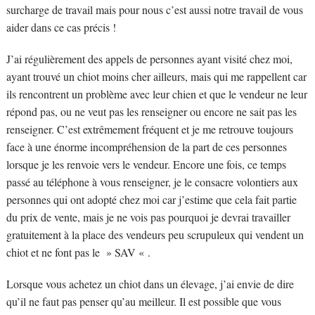
surcharge de travail mais pour nous c’est aussi notre travail de vous
aider dans ce cas précis !
J’ai régulièrement des appels de personnes ayant visité chez moi,
ayant trouvé un chiot moins cher ailleurs, mais qui me rappellent car
ils rencontrent un problème avec leur chien et que le vendeur ne leur
répond pas, ou ne veut pas les renseigner ou encore ne sait pas les
renseigner. C’est extrêmement fréquent et je me retrouve toujours
face à une énorme incompréhension de la part de ces personnes
lorsque je les renvoie vers le vendeur. Encore une fois, ce temps
passé au téléphone à vous renseigner, je le consacre volontiers aux
personnes qui ont adopté chez moi car j’estime que cela fait partie
du prix de vente, mais je ne vois pas pourquoi je devrai travailler
gratuitement à la place des vendeurs peu scrupuleux qui vendent un
chiot et ne font pas le » SAV « .
Lorsque vous achetez un chiot dans un élevage, j’ai envie de dire
qu’il ne faut pas penser qu’au meilleur. Il est possible que vous