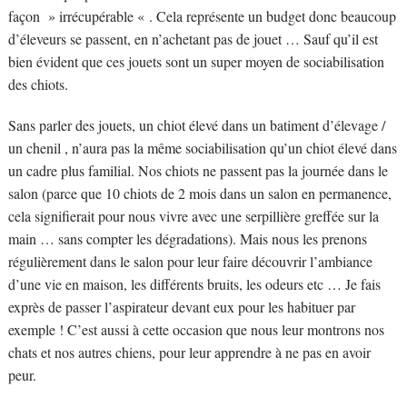
façon » irrécupérable « . Cela représente un budget donc beaucoup
d’éleveurs se passent, en n’achetant pas de jouet … Sauf qu’il est
bien évident que ces jouets sont un super moyen de sociabilisation
des chiots.
Sans parler des jouets, un chiot élevé dans un batiment d’élevage /
un chenil , n’aura pas la même sociabilisation qu’un chiot élevé dans
un cadre plus familial. Nos chiots ne passent pas la journée dans le
salon (parce que 10 chiots de 2 mois dans un salon en permanence,
cela signifierait pour nous vivre avec une serpillière greffée sur la
main … sans compter les dégradations). Mais nous les prenons
régulièrement dans le salon pour leur faire découvrir l’ambiance
d’une vie en maison, les différents bruits, les odeurs etc … Je fais
exprès de passer l’aspirateur devant eux pour les habituer par
exemple ! C’est aussi à cette occasion que nous leur montrons nos
chats et nos autres chiens, pour leur apprendre à ne pas en avoir
peur.