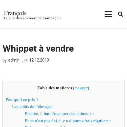
François
Le site des animaux de compagnie
Whippet à vendre
admin
on
12.12.2019
by
Table des matières
[
masquer
]
Pourquoi ce prix ?
Les coûts de l’élevage
Ensuite, il faut s’occuper des animaux :
Et ce n’est pas fini, il y a d’autres frais réguliers :