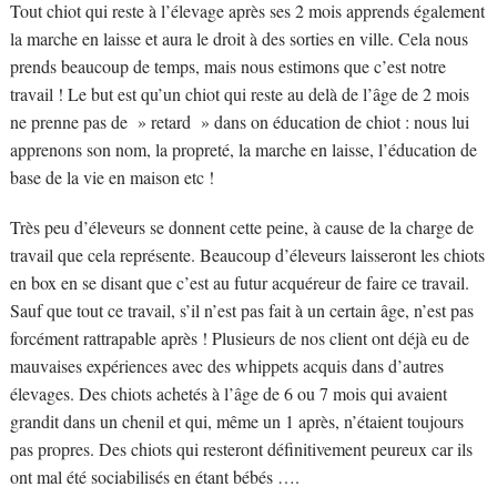
Tout chiot qui reste à l’élevage après ses 2 mois apprends également
la marche en laisse et aura le droit à des sorties en ville. Cela nous
prends beaucoup de temps, mais nous estimons que c’est notre
travail ! Le but est qu’un chiot qui reste au delà de l’âge de 2 mois
ne prenne pas de » retard » dans on éducation de chiot : nous lui
apprenons son nom, la propreté, la marche en laisse, l’éducation de
base de la vie en maison etc !
Très peu d’éleveurs se donnent cette peine, à cause de la charge de
travail que cela représente. Beaucoup d’éleveurs laisseront les chiots
en box en se disant que c’est au futur acquéreur de faire ce travail.
Sauf que tout ce travail, s’il n’est pas fait à un certain âge, n’est pas
forcément rattrapable après ! Plusieurs de nos client ont déjà eu de
mauvaises expériences avec des whippets acquis dans d’autres
élevages. Des chiots achetés à l’âge de 6 ou 7 mois qui avaient
grandit dans un chenil et qui, même un 1 après, n’étaient toujours
pas propres. Des chiots qui resteront définitivement peureux car ils
ont mal été sociabilisés en étant bébés ….