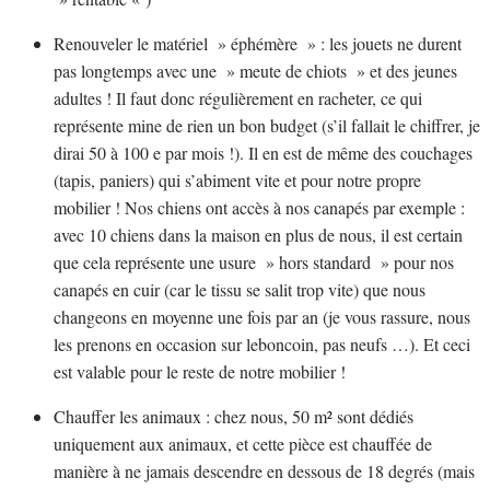
Renouveler le matériel » éphémère » : les jouets ne durent
pas longtemps avec une » meute de chiots » et des jeunes
adultes ! Il faut donc régulièrement en racheter, ce qui
représente mine de rien un bon budget (s’il fallait le chiffrer, je
dirai 50 à 100 e par mois !). Il en est de même des couchages
(tapis, paniers) qui s’abiment vite et pour notre propre
mobilier ! Nos chiens ont accès à nos canapés par exemple :
avec 10 chiens dans la maison en plus de nous, il est certain
que cela représente une usure » hors standard » pour nos
canapés en cuir (car le tissu se salit trop vite) que nous
changeons en moyenne une fois par an (je vous rassure, nous
les prenons en occasion sur leboncoin, pas neufs …). Et ceci
est valable pour le reste de notre mobilier !
Chauffer les animaux : chez nous, 50 m² sont dédiés
uniquement aux animaux, et cette pièce est chauffée de
manière à ne jamais descendre en dessous de 18 degrés (mais