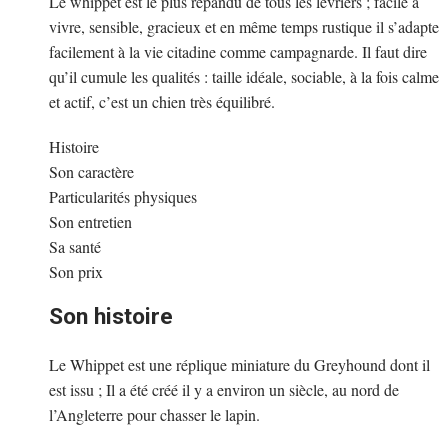
Le whippet est le plus répandu de tous les lévriers ; facile à
vivre, sensible, gracieux et en même temps rustique il s’adapte
facilement à la vie citadine comme campagnarde. Il faut dire
qu’il cumule les qualités : taille idéale, sociable, à la fois calme
et actif, c’est un chien très équilibré.
Histoire
Son caractère
Particularités physiques
Son entretien
Sa santé
Son prix
Son histoire
Le Whippet est une réplique miniature du Greyhound dont il
est issu ; Il a été créé il y a environ un siècle, au nord de
l’Angleterre pour chasser le lapin.