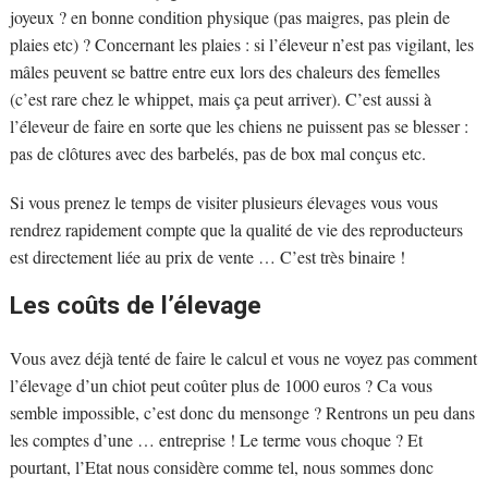
joyeux ? en bonne condition physique (pas maigres, pas plein de
plaies etc) ? Concernant les plaies : si l’éleveur n’est pas vigilant, les
mâles peuvent se battre entre eux lors des chaleurs des femelles
(c’est rare chez le whippet, mais ça peut arriver). C’est aussi à
l’éleveur de faire en sorte que les chiens ne puissent pas se blesser :
pas de clôtures avec des barbelés, pas de box mal conçus etc.
Si vous prenez le temps de visiter plusieurs élevages vous vous
rendrez rapidement compte que la qualité de vie des reproducteurs
est directement liée au prix de vente … C’est très binaire !
Les coûts de l’élevage
Vous avez déjà tenté de faire le calcul et vous ne voyez pas comment
l’élevage d’un chiot peut coûter plus de 1000 euros ? Ca vous
semble impossible, c’est donc du mensonge ? Rentrons un peu dans
les comptes d’une … entreprise ! Le terme vous choque ? Et
pourtant, l’Etat nous considère comme tel, nous sommes donc