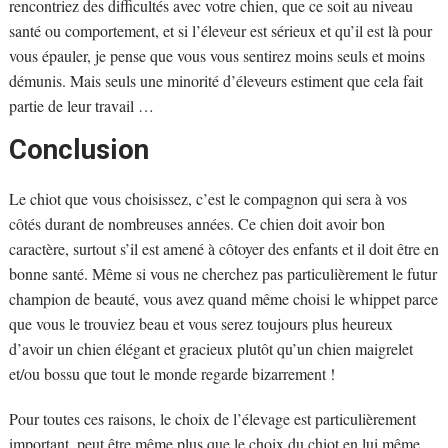
rencontriez des difficultés avec votre chien, que ce soit au niveau
santé ou comportement, et si l’éleveur est sérieux et qu’il est là pour
vous épauler, je pense que vous vous sentirez moins seuls et moins
démunis. Mais seuls une minorité d’éleveurs estiment que cela fait
partie de leur travail …
Conclusion
Le chiot que vous choisissez, c’est le compagnon qui sera à vos
côtés durant de nombreuses années. Ce chien doit avoir bon
caractère, surtout s’il est amené à côtoyer des enfants et il doit être en
bonne santé. Même si vous ne cherchez pas particulièrement le futur
champion de beauté, vous avez quand même choisi le whippet parce
que vous le trouviez beau et vous serez toujours plus heureux
d’avoir un chien élégant et gracieux plutôt qu’un chien maigrelet
et/ou bossu que tout le monde regarde bizarrement !
Pour toutes ces raisons, le choix de l’élevage est particulièrement
important, peut être même plus que le choix du chiot en lui même.