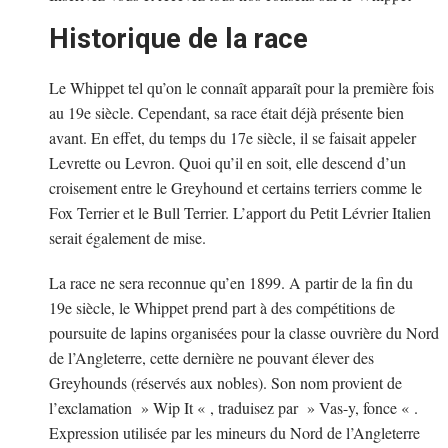
Historique de la race
Le Whippet tel qu’on le connaît apparaît pour la première fois
au 19e siècle. Cependant, sa race était déjà présente bien
avant. En effet, du temps du 17e siècle, il se faisait appeler
Levrette ou Levron. Quoi qu’il en soit, elle descend d’un
croisement entre le Greyhound et certains terriers comme le
Fox Terrier et le Bull Terrier. L’apport du Petit Lévrier Italien
serait également de mise.
La race ne sera reconnue qu’en 1899. A partir de la fin du
19e siècle, le Whippet prend part à des compétitions de
poursuite de lapins organisées pour la classe ouvrière du Nord
de l’Angleterre, cette dernière ne pouvant élever des
Greyhounds (réservés aux nobles). Son nom provient de
l’exclamation » Wip It « , traduisez par » Vas-y, fonce « .
Expression utilisée par les mineurs du Nord de l’Angleterre