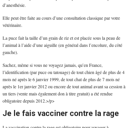
d’anesthésie.
Elle peut être faite au cours d’une consultation classique par votre
vétérinaire.
La puce fait la taille d’un grain de riz et est placée sous la peau de
l’animal à l’aide d’une aiguille (en général dans l’encolure, du côté
gauche).
Sachez, même si vous ne voyagez jamais, qu’en France,
l’identification (par puce ou tatouage) de tout chien âgé de plus de 4
mois né après le 6 janvier 1999, de tout chat de plus de 7 mois né
après le 1er janvier 2012 ou encore de tout animal avant sa cession à
un tiers (vente mais également don à titre gratuit) a été rendue
obligatoire depuis 2012.>/p>
Je le fais vacciner contre la rage
La vaccination contre la rage est obligatoire pour voyager à