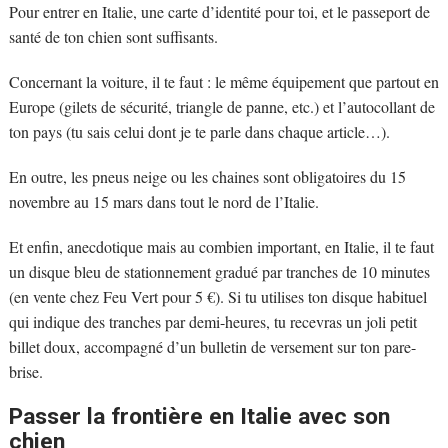
Pour entrer en Italie, une carte d’identité pour toi, et le passeport de
santé de ton chien sont suffisants.
Concernant la voiture, il te faut : le même équipement que partout en
Europe (gilets de sécurité, triangle de panne, etc.) et l’autocollant de
ton pays (tu sais celui dont je te parle dans chaque article…).
En outre, les pneus neige ou les chaines sont obligatoires du 15
novembre au 15 mars dans tout le nord de l’Italie.
Et enfin, anecdotique mais au combien important, en Italie, il te faut
un disque bleu de stationnement gradué par tranches de 10 minutes
(en vente chez Feu Vert pour 5 €). Si tu utilises ton disque habituel
qui indique des tranches par demi-heures, tu recevras un joli petit
billet doux, accompagné d’un bulletin de versement sur ton pare-
brise.
Passer la frontière en Italie avec son
chien