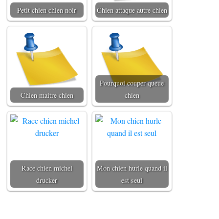
Petit chien chien noir
Chien attaque autre chien
Pourquoi couper queue
Chien maitre chien
chien
Race chien michel
Mon chien hurle quand il
drucker
est seul