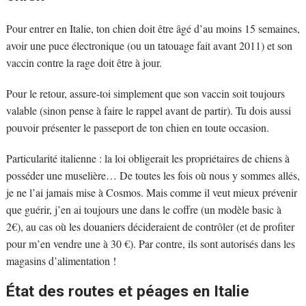
Pour entrer en Italie, ton chien doit être âgé d’au moins 15 semaines,
avoir une puce électronique (ou un tatouage fait avant 2011) et son
vaccin contre la rage doit être à jour.
Pour le retour, assure-toi simplement que son vaccin soit toujours
valable (sinon pense à faire le rappel avant de partir). Tu dois aussi
pouvoir présenter le passeport de ton chien en toute occasion.
Particularité italienne : la loi obligerait les propriétaires de chiens à
posséder une muselière… De toutes les fois où nous y sommes allés,
je ne l’ai jamais mise à Cosmos. Mais comme il veut mieux prévenir
que guérir, j’en ai toujours une dans le coffre (un modèle basic à
2€), au cas où les douaniers décideraient de contrôler (et de profiter
pour m’en vendre une à 30 €). Par contre, ils sont autorisés dans les
magasins d’alimentation !
État des routes et péages en Italie