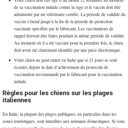
de sa vaccination initiale contre la rage et le vaccin doit être
administré par un vétérinaire certifié. La période de validité du
vaccin s’étend jusqu’à la fin de la période de protection
vaccinale spécifiée par le fabricant. Les vaccinations de
rappel doivent être faites pendant la même période de validité.
Au moment où il a été vacciné pour la première fois, le chien
doit avoir été clairement identifié par une puce électronique.
Votre chien ne peut entrer en Italie que si 21 jours se sont
écoulés depuis la date d’achèvement du protocole de
vaccination recommandé par le fabricant pour la vaccination
initiale.
Règles pour les chiens sur les plages
italiennes
En Italie, la plupart des plages publiques, en particulier dans les
zones touristiques, sont interdites aux animaux domestiques. Si vous