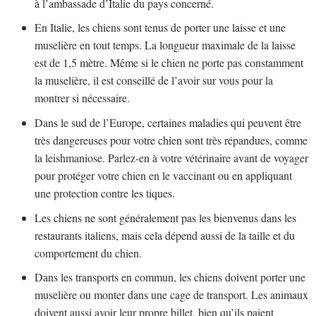
à l’ambassade d’Italie du pays concerné.
En Italie, les chiens sont tenus de porter une laisse et une
muselière en tout temps. La longueur maximale de la laisse
est de 1,5 mètre. Même si le chien ne porte pas constamment
la muselière, il est conseillé de l’avoir sur vous pour la
montrer si nécessaire.
Dans le sud de l’Europe, certaines maladies qui peuvent être
très dangereuses pour votre chien sont très répandues, comme
la leishmaniose. Parlez-en à votre vétérinaire avant de voyager
pour protéger votre chien en le vaccinant ou en appliquant
une protection contre les tiques.
Les chiens ne sont généralement pas les bienvenus dans les
restaurants italiens, mais cela dépend aussi de la taille et du
comportement du chien.
Dans les transports en commun, les chiens doivent porter une
muselière ou monter dans une cage de transport. Les animaux
doivent aussi avoir leur propre billet, bien qu’ils paient