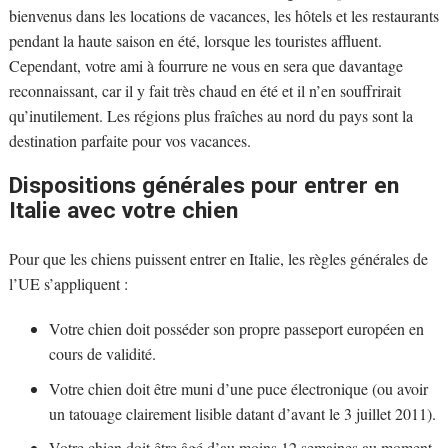
bienvenus dans les locations de vacances, les hôtels et les restaurants
pendant la haute saison en été, lorsque les touristes affluent.
Cependant, votre ami à fourrure ne vous en sera que davantage
reconnaissant, car il y fait très chaud en été et il n’en souffrirait
qu’inutilement. Les régions plus fraîches au nord du pays sont la
destination parfaite pour vos vacances.
Dispositions générales pour entrer en
Italie avec votre chien
Pour que les chiens puissent entrer en Italie, les règles générales de
l’UE s’appliquent :
Votre chien doit posséder son propre passeport européen en
cours de validité.
Votre chien doit être muni d’une puce électronique (ou avoir
un tatouage clairement lisible datant d’avant le 3 juillet 2011).
Votre chien doit être âgé d’au moins 12 semaines au moment