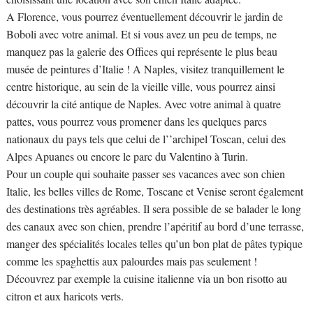
A Florence, vous pourrez éventuellement découvrir le jardin de
Boboli avec votre animal. Et si vous avez un peu de temps, ne
manquez pas la galerie des Offices qui représente le plus beau
musée de peintures d’Italie ! A Naples, visitez tranquillement le
centre historique, au sein de la vieille ville, vous pourrez ainsi
découvrir la cité antique de Naples. Avec votre animal à quatre
pattes, vous pourrez vous promener dans les quelques parcs
nationaux du pays tels que celui de l’’archipel Toscan, celui des
Alpes Apuanes ou encore le parc du Valentino à Turin.
Pour un couple qui souhaite passer ses vacances avec son chien
Italie, les belles villes de Rome, Toscane et Venise seront également
des destinations très agréables. Il sera possible de se balader le long
des canaux avec son chien, prendre l’apéritif au bord d’une terrasse,
manger des spécialités locales telles qu’un bon plat de pâtes typique
comme les spaghettis aux palourdes mais pas seulement !
Découvrez par exemple la cuisine italienne via un bon risotto au
citron et aux haricots verts.