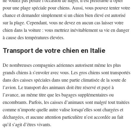
ne voulez pas perdre l’occasion de nager, il est préférable d’opter
pour une plage spéciale pour chiens. Aussi, vous pouvez tenter votre
chance et demander simplement si un chien bien élevé est autorisé
sur la plage. Cependant, vous ne devez en aucun cas laisser votre
chien dans la voiture : vous mettriez inévitablement sa vie en danger
à cause des températures élevées.
Transport de votre chien en Italie
De nombreuses compagnies aériennes autorisent même les plus
grands chiens à s’envoler avec vous. Les gros chiens sont transportés
dans des caisses spéciales dans une partie climatisée de la soute de
l’avion. Le transport des animaux doit être réservé et payé à
l’avance, au même titre que les bagages supplémentaires ou
encombrants. Parfois, les caisses d’animaux sont malgré tout traitées
comme n’importe quelle autre valise lorsqu’elles sont chargées et
déchargées, et aucune attention particulière n’est accordée au fait
qu’il s’agit d’êtres vivants.