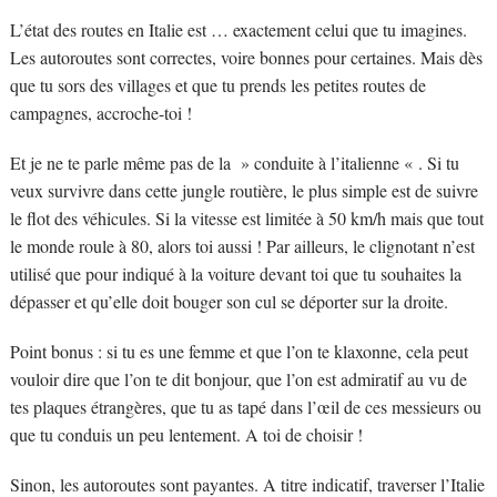
L’état des routes en Italie est … exactement celui que tu imagines.
Les autoroutes sont correctes, voire bonnes pour certaines. Mais dès
que tu sors des villages et que tu prends les petites routes de
campagnes, accroche-toi !
Et je ne te parle même pas de la » conduite à l’italienne « . Si tu
veux survivre dans cette jungle routière, le plus simple est de suivre
le flot des véhicules. Si la vitesse est limitée à 50 km/h mais que tout
le monde roule à 80, alors toi aussi ! Par ailleurs, le clignotant n’est
utilisé que pour indiqué à la voiture devant toi que tu souhaites la
dépasser et qu’elle doit bouger son cul se déporter sur la droite.
Point bonus : si tu es une femme et que l’on te klaxonne, cela peut
vouloir dire que l’on te dit bonjour, que l’on est admiratif au vu de
tes plaques étrangères, que tu as tapé dans l’œil de ces messieurs ou
que tu conduis un peu lentement. A toi de choisir !
Sinon, les autoroutes sont payantes. A titre indicatif, traverser l’Italie