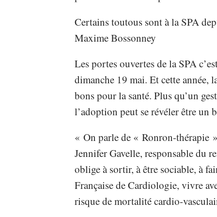
Certains toutous sont à la SPA de
Maxime Bossonney
Les portes ouvertes de la SPA c’es
dimanche 19 mai. Et cette année, la 
bons pour la santé. Plus qu’un gest
l’adoption peut se révéler être un 
« On parle de « Ronron-thérapie »,
Jennifer Gavelle, responsable du r
oblige à sortir, à être sociable, à f
Française de Cardiologie, vivre av
risque de mortalité cardio-vasculai