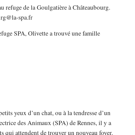
au refuge de la Goulgatière à Châteaubourg.
rg@la-spa.fr
efuge SPA, Olivette a trouvé une famille
tits yeux d’un chat, ou à la tendresse d’un
tectrice des Animaux (SPA) de Rennes, il y a
ts qui attendent de trouver un nouveau foyer.