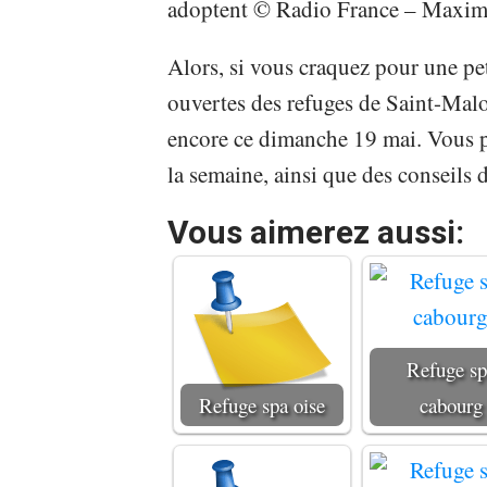
adoptent © Radio France – Maxi
Alors, si vous craquez pour une pet
ouvertes des refuges de Saint-Mal
encore ce dimanche 19 mai. Vous po
la semaine, ainsi que des conseils d
Vous aimerez aussi:
Refuge sp
Refuge spa oise
cabourg