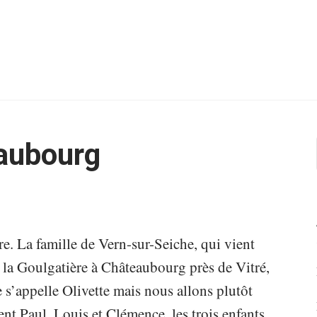
aubourg
re. La famille de Vern-sur-Seiche, qui vient
e la Goulgatière à Châteaubourg près de Vitré,
 s’appelle Olivette mais nous allons plutôt
rent Paul, Louis et Clémence, les trois enfants.