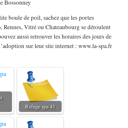
me Bossonney
ite boule de poil, sachez que les portes
o, Rennes, Vitré ou Chateaubourg se déroulent
uvez aussi retrouver les horaires des jours de
’adoption sur leur site internet : www.la-spa.fr
a
Refuge spa 41