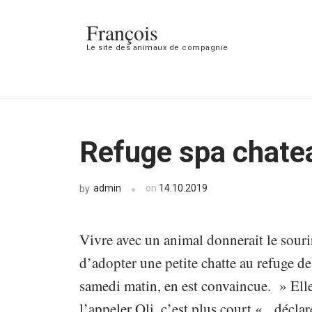
François
Le site des animaux de compagnie
Refuge spa chate
admin
on
14.10.2019
by
Vivre avec un animal donnerait le souri
d’adopter une petite chatte au refuge d
samedi matin, en est convaincue. » Elle
l’appeler Oli, c’est plus court « , décla