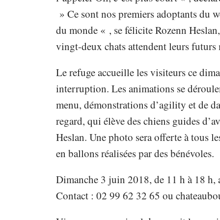
» Ce sont nos premiers adoptants du we
du monde « , se félicite Rozenn Heslan,
vingt-deux chats attendent leurs futurs 
Le refuge accueille les visiteurs ce di
interruption. Les animations se déroule
menu, démonstrations d’agility et de 
regard, qui élève des chiens guides d’a
Heslan. Une photo sera offerte à tous l
en ballons réalisées par des bénévoles.
Dimanche 3 juin 2018, de 11 h à 18 h, 
Contact : 02 99 62 32 65 ou
chateaubo