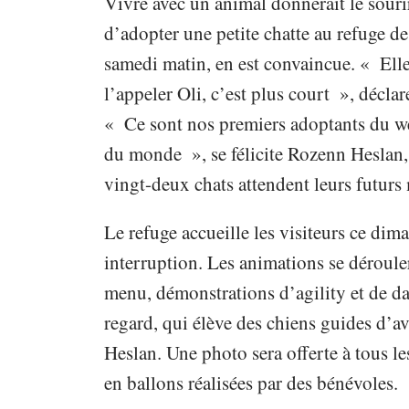
Vivre avec un animal donnerait le souri
d’adopter une petite chatte au refuge d
samedi matin, en est convaincue. « Elle
l’appeler Oli, c’est plus court », déclar
« Ce sont nos premiers adoptants du we
du monde », se félicite Rozenn Heslan, 
vingt-deux chats attendent leurs futurs 
Le refuge accueille les visiteurs ce di
interruption. Les animations se déroule
menu, démonstrations d’agility et de 
regard, qui élève des chiens guides d’
Heslan. Une photo sera offerte à tous l
en ballons réalisées par des bénévoles.