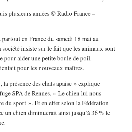
puis plusieurs années © Radio France –
t partout en France du samedi 18 mai au
société insiste sur le fait que les animaux sont
e pour aider une petite boule de poil,
bienfait pour les nouveaux maîtres.
 la présence des chats apaise » explique
efuge SPA de Rennes. « Le chien lui nous
aire du sport ». Et en effet selon la Fédération
ec un chien diminuerait ainsi jusqu’à 36 % le
re.