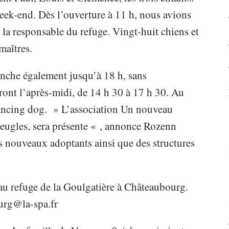
ek-end. Dès l’ouverture à 11 h, nous avions
 la responsable du refuge. Vingt-huit chiens et
maîtres.
manche également jusqu’à 18 h, sans
ront l’après-midi, de 14 h 30 à 17 h 30. Au
dancing dog. » L’association Un nouveau
veugles, sera présente « , annonce Rozenn
es nouveaux adoptants ainsi que des structures
au refuge de la Goulgatière à Châteaubourg.
urg@la-spa.fr