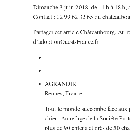
Dimanche 3 juin 2018, de 11 h à 18 h, 
Contact : 02 99 62 32 65 ou
chateaubou
Partager cet article Châteaubourg. Au r
d’adoptionOuest-France.fr
AGRANDIR
Rennes, France
Tout le monde succombe face aux pe
chien. Au refuge de la Société Pro
plus de 90 chiens et près de 50 cha