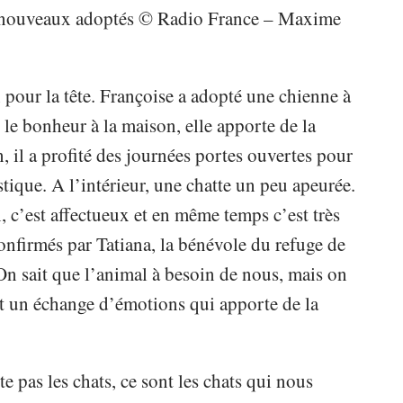
s nouveaux adoptés © Radio France – Maxime
 pour la tête. Françoise a adopté une chienne à
 le bonheur à la maison, elle apporte de la
, il a profité des journées portes ouvertes pour
stique. A l’intérieur, une chatte un peu apeurée.
n, c’est affectueux et en même temps c’est très
onfirmés par Tatiana, la bénévole du refuge de
On sait que l’animal à besoin de nous, mais on
ent un échange d’émotions qui apporte de la
pas les chats, ce sont les chats qui nous