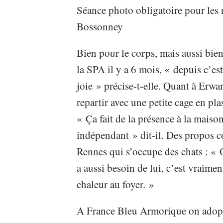
Séance photo obligatoire pour le
Bossonney
Bien pour le corps, mais aussi bien
la SPA il y a 6 mois, « depuis c’est
joie » précise-t-elle. Quant à Erwan
repartir avec une petite cage en pla
« Ça fait de la présence à la maiso
indépendant » dit-il. Des propos c
Rennes qui s’occupe des chats : « 
a aussi besoin de lui, c’est vraim
chaleur au foyer. »
A France Bleu Armorique on adopte 