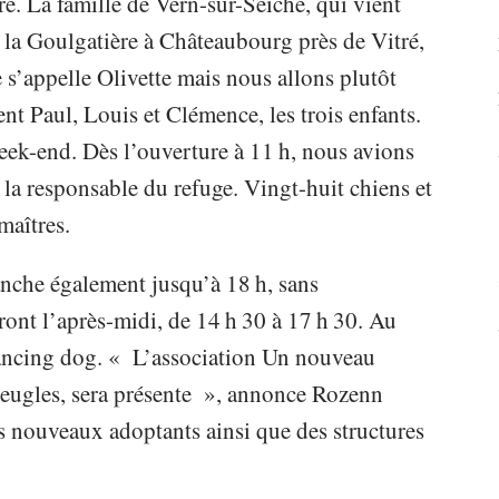
re. La famille de Vern-sur-Seiche, qui vient
e la Goulgatière à Châteaubourg près de Vitré,
 s’appelle Olivette mais nous allons plutôt
ent Paul, Louis et Clémence, les trois enfants.
ek-end. Dès l’ouverture à 11 h, nous avions
la responsable du refuge. Vingt-huit chiens et
maîtres.
manche également jusqu’à 18 h, sans
ront l’après-midi, de 14 h 30 à 17 h 30. Au
dancing dog. « L’association Un nouveau
aveugles, sera présente », annonce Rozenn
es nouveaux adoptants ainsi que des structures