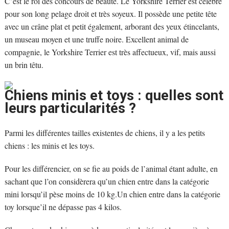
C’est le roi des concours de beauté. Le Yorkshire Terrier est célèbre
pour son long pelage droit et très soyeux. Il possède une petite tête
avec un crâne plat et petit également, arborant des yeux étincelants,
un museau moyen et une truffe noire. Excellent animal de
compagnie, le Yorkshire Terrier est très affectueux, vif, mais aussi
un brin têtu.
Chiens minis et toys : quelles sont
leurs particularités ?
Parmi les différentes tailles existentes de chiens, il y a les petits
chiens : les minis et les toys.
Pour les différencier, on se fie au poids de l’animal étant adulte, en
sachant que l’on considèrera qu’un chien entre dans la catégorie
mini lorsqu’il pèse moins de 10 kg.Un chien entre dans la catégorie
toy lorsque’il ne dépasse pas 4 kilos.