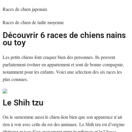
Races de chien japonais
Races de chien de taille moyenne
Découvrir 6 races de chiens nains
ou toy
Les petits chiens font craquer bien des personnes. Ils peuvent
parfaitement évoluer en appartement et sont de bonne compagnie,
notamment pour les enfants. Voici une sélection des six races les
plus connues.
Le Shih tzu
On le surnomme aussi le chien-lion bien que son apparence n’ait
rien à voir avec celle du roi des animaux. Le Shih tzu est d’origine
tibétaine et issu d’un croisement entre le pékinois et le Lhassa-