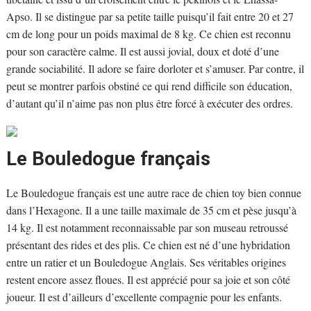
Apso. Il se distingue par sa petite taille puisqu’il fait entre 20 et 27
cm de long pour un poids maximal de 8 kg. Ce chien est reconnu
pour son caractère calme. Il est aussi jovial, doux et doté d’une
grande sociabilité. Il adore se faire dorloter et s’amuser. Par contre, il
peut se montrer parfois obstiné ce qui rend difficile son éducation,
d’autant qu’il n’aime pas non plus être forcé à exécuter des ordres.
Le Bouledogue français
Le Bouledogue français est une autre race de chien toy bien connue
dans l’Hexagone. Il a une taille maximale de 35 cm et pèse jusqu’à
14 kg. Il est notamment reconnaissable par son museau retroussé
présentant des rides et des plis. Ce chien est né d’une hybridation
entre un ratier et un Bouledogue Anglais. Ses véritables origines
restent encore assez floues. Il est apprécié pour sa joie et son côté
joueur. Il est d’ailleurs d’excellente compagnie pour les enfants.