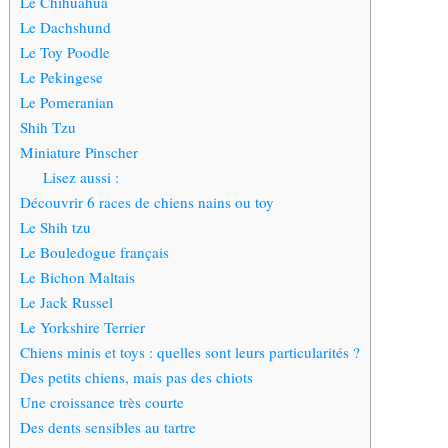
Le Chihuahua
Le Dachshund
Le Toy Poodle
Le Pekingese
Le Pomeranian
Shih Tzu
Miniature Pinscher
Lisez aussi :
Découvrir 6 races de chiens nains ou toy
Le Shih tzu
Le Bouledogue français
Le Bichon Maltais
Le Jack Russel
Le Yorkshire Terrier
Chiens minis et toys : quelles sont leurs particularités ?
Des petits chiens, mais pas des chiots
Une croissance très courte
Des dents sensibles au tartre