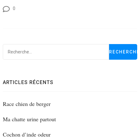
0
R
ARTICLES RÉCENTS
Race chien de berger
Ma chatte urine partout
Cochon d’inde odeur