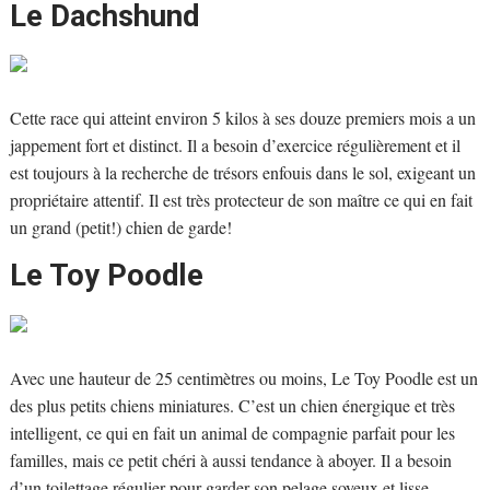
Le Dachshund
Cette race qui atteint environ 5 kilos à ses douze premiers mois a un
jappement fort et distinct. Il a besoin d’exercice régulièrement et il
est toujours à la recherche de trésors enfouis dans le sol, exigeant un
propriétaire attentif. Il est très protecteur de son maître ce qui en fait
un grand (petit!) chien de garde!
Le Toy Poodle
Avec une hauteur de 25 centimètres ou moins, Le Toy Poodle est un
des plus petits chiens miniatures. C’est un chien énergique et très
intelligent, ce qui en fait un animal de compagnie parfait pour les
familles, mais ce petit chéri à aussi tendance à aboyer. Il a besoin
d’un toilettage régulier pour garder son pelage soyeux et lisse.