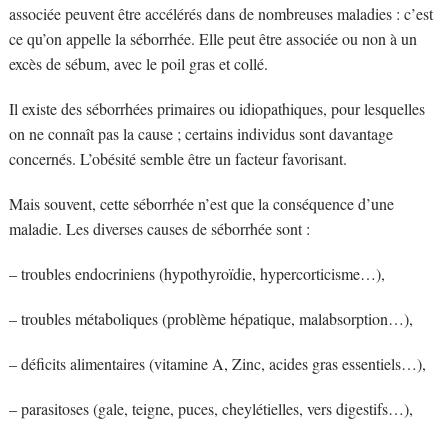
associée peuvent être accélérés dans de nombreuses maladies : c’est
ce qu’on appelle la séborrhée. Elle peut être associée ou non à un
excès de sébum, avec le poil gras et collé.
Il existe des séborrhées primaires ou idiopathiques, pour lesquelles
on ne connaît pas la cause ; certains individus sont davantage
concernés. L’obésité semble être un facteur favorisant.
Mais souvent, cette séborrhée n’est que la conséquence d’une
maladie. Les diverses causes de séborrhée sont :
– troubles endocriniens (hypothyroïdie, hypercorticisme…),
– troubles métaboliques (problème hépatique, malabsorption…),
– déficits alimentaires (vitamine A, Zinc, acides gras essentiels…),
– parasitoses (gale, teigne, puces, cheylétielles, vers digestifs…),