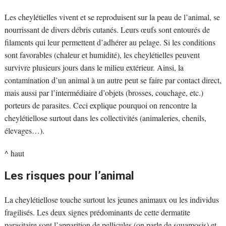
Les cheylétielles vivent et se reproduisent sur la peau de l’animal, se
nourrissant de divers débris cutanés. Leurs œufs sont entourés de
filaments qui leur permettent d’adhérer au pelage. Si les conditions
sont favorables (chaleur et humidité), les cheylétielles peuvent
survivre plusieurs jours dans le milieu extérieur. Ainsi, la
contamination d’un animal à un autre peut se faire par contact direct,
mais aussi par l’intermédiaire d’objets (brosses, couchage, etc.)
porteurs de parasites. Ceci explique pourquoi on rencontre la
cheylétiellose surtout dans les collectivités (animaleries, chenils,
élevages…).
^ haut
Les risques pour l’animal
La cheylétiellose touche surtout les jeunes animaux ou les individus
fragilisés. Les deux signes prédominants de cette dermatite
parasitaire sont l’apparition de pellicules (on parle de squamosis) et