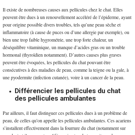
Il existe de nombreuses causes aux pellicules chez le chat. Elles
peuvent être dues à un renouvellement accéléré de l’épiderme, ayant
pour origine possible divers troubles, tels qu’une peau sèche et
inflammatoire (à cause de puces ou d’une allergie par exemple), ou
bien une trop faible hygrométrie, une trop forte chaleur, un
déséquilibre vitaminique, un manque d’acides gras ou un trouble
hormonal (thyroïdien notamment). D’autres causes plus graves
peuvent être évoquées, les pellicules du chat pouvant être
consécutives à des maladies de peau, comme la teigne ou la gale, à
une pyodermite (infection cutanée), voire à un cancer de la peau.
Différencier les pellicules du chat
des pellicules ambulantes
Par ailleurs, il faut distinguer ces pellicules dues à un problème de
peau, de celles qu’on appelle les pellicules ambulantes. Ces acariens
s’installent effectivement dans la fourrure du chat (notamment sur