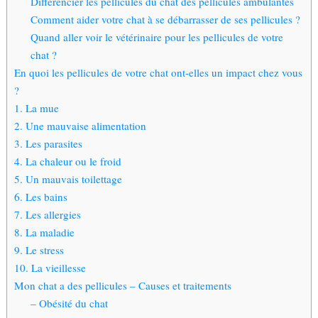
Différencier les pellicules du chat des pellicules ambulantes
Comment aider votre chat à se débarrasser de ses pellicules ?
Quand aller voir le vétérinaire pour les pellicules de votre
chat ?
En quoi les pellicules de votre chat ont-elles un impact chez vous
?
1. La mue
2. Une mauvaise alimentation
3. Les parasites
4. La chaleur ou le froid
5. Un mauvais toilettage
6. Les bains
7. Les allergies
8. La maladie
9. Le stress
10. La vieillesse
Mon chat a des pellicules – Causes et traitements
– Obésité du chat