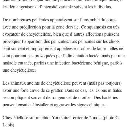
les démangeaisons, d’intensité variable suivant les individus.
De nombreuses pellicules apparaissent sur l’ensemble du corps,
avec une prédilection pour la zone dorsale. Ce squamosis est très
évocateur de cheylétiellose, bien que d’autres affections puissent
provoquer l’apparition des pellicules. Les pellicules sur les chiots
sont souvent et improprement appelées « croûtes de lait » : elles ne
sont pourtant pas provoquées par l’alimentation lactée, mais par une
maladie cutanée, parfois une infection bactérienne bénigne, parfois
une cheylétiellose.
Les animaux atteints de cheylétiellose peuvent (mais pas toujours)
avoir une forte envie de se gratter. Dans ce cas, les lésions initiales
se compliquent souvent de rougeurs et de croûtes. Des bactéries
peuvent ensuite s’installer et aggraver les signes cliniques.
Cheylétiellose sur un chiot Yorkshire Terrier de 2 mois (photo C.
Lebis)