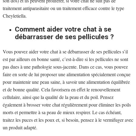
son dos) et ils peuvent proliférer, si votre chat ne suit pas de
traitement antiparasitaire ou un traitement efficace contre le type
Cheyletiella.
Comment aider votre chat à se
débarrasser de ses pellicules ?
Vous pouvez aider votre chat à se débarrasser de ses pellicules s’il
est par ailleurs en bonne santé, c’est-à-dire si les pellicules ne sont
pas dues à une pathologie sous-jacente. Dans ce cas, vous pouvez
faire en sorte de lui proposer une alimentation spécialement conçue
pour maintenir une peau saine, à savoir une alimentation équilibrée
et de bonne qualité. Cela favorisera en effet le renouvellement
cellulaire, ainsi que la qualité de la peau et du poil. Pensez
également à brosser votre chat régulièrement pour éliminer les poils
morts et permettre à sa peau de mieux respirer. Le cas échéant,
traitez les puces et les poux et, si besoin, pensez à le vermifuger avec
un produit adapté.