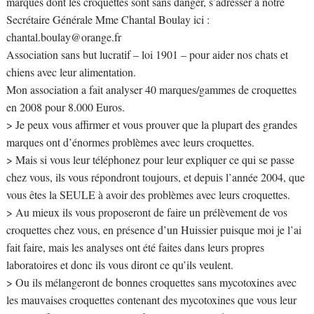
marques dont les croquettes sont sans danger, s’adresser à notre
Secrétaire Générale Mme Chantal Boulay ici :
chantal.boulay@orange.fr
Association sans but lucratif – loi 1901 – pour aider nos chats et
chiens avec leur alimentation.
Mon association a fait analyser 40 marques/gammes de croquettes
en 2008 pour 8.000 Euros.
> Je peux vous affirmer et vous prouver que la plupart des grandes
marques ont d’énormes problèmes avec leurs croquettes.
> Mais si vous leur téléphonez pour leur expliquer ce qui se passe
chez vous, ils vous répondront toujours, et depuis l’année 2004, que
vous êtes la SEULE à avoir des problèmes avec leurs croquettes.
> Au mieux ils vous proposeront de faire un prélèvement de vos
croquettes chez vous, en présence d’un Huissier puisque moi je l’ai
fait faire, mais les analyses ont été faites dans leurs propres
laboratoires et donc ils vous diront ce qu’ils veulent.
> Ou ils mélangeront de bonnes croquettes sans mycotoxines avec
les mauvaises croquettes contenant des mycotoxines que vous leur