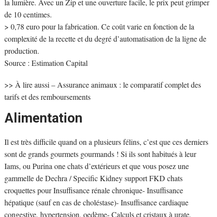
la lumière. Avec un Zip et une ouverture facile, le prix peut grimper
de 10 centimes.
> 0,78 euro pour la fabrication. Ce coût varie en fonction de la
complexité de la recette et du degré d’automatisation de la ligne de
production.
Source : Estimation Capital
>> À lire aussi – Assurance animaux : le comparatif complet des
tarifs et des remboursements
Alimentation
Il est très difficile quand on a plusieurs félins, c’est que ces derniers
sont de grands gourmets gourmands ! Si ils sont habitués à leur
Iams, ou Purina one chats d’extérieurs et que vous posez une
gammelle de Dechra / Specific Kidney support FKD chats
croquettes pour Insuffisance rénale chronique- Insuffisance
hépatique (sauf en cas de choléstase)- Insuffisance cardiaque
congestive, hypertension, oedème- Calculs et cristaux à urate,