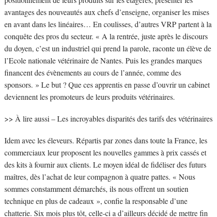
avantages des nouveautés aux chefs d’enseigne, organiser les mises
en avant dans les linéaires… En coulisses, d’autres VRP partent à la
conquête des pros du secteur. « A la rentrée, juste après le discours
du doyen, c’est un industriel qui prend la parole, raconte un élève de
l’Ecole nationale vétérinaire de Nantes. Puis les grandes marques
financent des évènements au cours de l’année, comme des
sponsors. » Le but ? Que ces apprentis en passe d’ouvrir un cabinet
deviennent les promoteurs de leurs produits vétérinaires.
>> À lire aussi – Les incroyables disparités des tarifs des vétérinaires
Idem avec les éleveurs. Répartis par zones dans toute la France, les
commerciaux leur proposent les nouvelles gammes à prix cassés et
des kits à fournir aux clients. Le moyen idéal de fidéliser des futurs
maîtres, dès l’achat de leur compagnon à quatre pattes. « Nous
sommes constamment démarchés, ils nous offrent un soutien
technique en plus de cadeaux », confie la responsable d’une
chatterie. Six mois plus tôt, celle-ci a d’ailleurs décidé de mettre fin