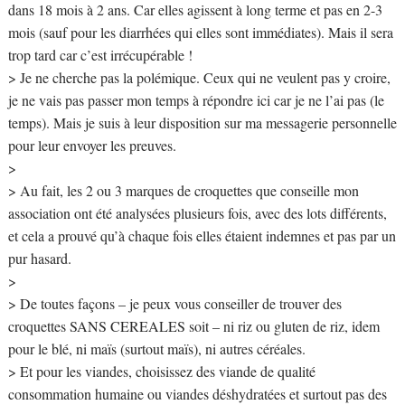
dans 18 mois à 2 ans. Car elles agissent à long terme et pas en 2-3
mois (sauf pour les diarrhées qui elles sont immédiates). Mais il sera
trop tard car c’est irrécupérable !
> Je ne cherche pas la polémique. Ceux qui ne veulent pas y croire,
je ne vais pas passer mon temps à répondre ici car je ne l’ai pas (le
temps). Mais je suis à leur disposition sur ma messagerie personnelle
pour leur envoyer les preuves.
>
> Au fait, les 2 ou 3 marques de croquettes que conseille mon
association ont été analysées plusieurs fois, avec des lots différents,
et cela a prouvé qu’à chaque fois elles étaient indemnes et pas par un
pur hasard.
>
> De toutes façons – je peux vous conseiller de trouver des
croquettes SANS CEREALES soit – ni riz ou gluten de riz, idem
pour le blé, ni maïs (surtout maïs), ni autres céréales.
> Et pour les viandes, choisissez des viande de qualité
consommation humaine ou viandes déshydratées et surtout pas des