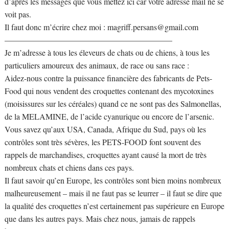
d’après les messages que vous mettez ici car votre adresse mail ne se
voit pas.
Il faut donc m’écrire chez moi :
magriff.persans@gmail.com
————————————————————–
Je m’adresse à tous les éleveurs de chats ou de chiens, à tous les
particuliers amoureux des animaux, de race ou sans race :
Aidez-nous contre la puissance financière des fabricants de Pets-
Food qui nous vendent des croquettes contenant des mycotoxines
(moisissures sur les céréales) quand ce ne sont pas des Salmonellas,
de la MELAMINE, de l’acide cyanurique ou encore de l’arsenic.
Vous savez qu’aux USA, Canada, Afrique du Sud, pays où les
contrôles sont très sévères, les PETS-FOOD font souvent des
rappels de marchandises, croquettes ayant causé la mort de très
nombreux chats et chiens dans ces pays.
Il faut savoir qu’en Europe, les contrôles sont bien moins nombreux
malheureusement – mais il ne faut pas se leurrer – il faut se dire que
la qualité des croquettes n’est certainement pas supérieure en Europe
que dans les autres pays. Mais chez nous, jamais de rappels