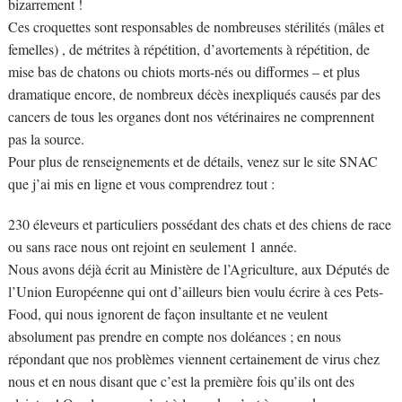
bizarrement !
Ces croquettes sont responsables de nombreuses stérilités (mâles et
femelles) , de métrites à répétition, d’avortements à répétition, de
mise bas de chatons ou chiots morts-nés ou difformes – et plus
dramatique encore, de nombreux décès inexpliqués causés par des
cancers de tous les organes dont nos vétérinaires ne comprennent
pas la source.
Pour plus de renseignements et de détails, venez sur le site SNAC
que j’ai mis en ligne et vous comprendrez tout :
230 éleveurs et particuliers possédant des chats et des chiens de race
ou sans race nous ont rejoint en seulement 1 année.
Nous avons déjà écrit au Ministère de l’Agriculture, aux Députés de
l’Union Européenne qui ont d’ailleurs bien voulu écrire à ces Pets-
Food, qui nous ignorent de façon insultante et ne veulent
absolument pas prendre en compte nos doléances ; en nous
répondant que nos problèmes viennent certainement de virus chez
nous et en nous disant que c’est la première fois qu’ils ont des