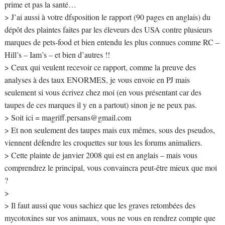
prime et pas la santé…
> J’ai aussi à votre dfsposition le rapport (90 pages en anglais) du
dépôt des plaintes faites par les éleveurs des USA contre plusieurs
marques de pets-food et bien entendu les plus connues comme RC –
Hill’s – Iam’s – et bien d’autres !!
> Ceux qui veulent recevoir ce rapport, comme la preuve des
analyses à des taux ENORMES, je vous envoie en PJ mais
seulement si vous écrivez chez moi (en vous présentant car des
taupes de ces marques il y en a partout) sinon je ne peux pas.
> Soit ici =
magriff.persans@gmail.com
> Et non seulement des taupes mais eux mêmes, sous des pseudos,
viennent défendre les croquettes sur tous les forums animaliers.
> Cette plainte de janvier 2008 qui est en anglais – mais vous
comprendrez le principal, vous convaincra peut-être mieux que moi
?
>
> Il faut aussi que vous sachiez que les graves retombées des
mycotoxines sur vos animaux, vous ne vous en rendrez compte que