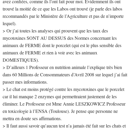
avez confiées, comme ils l’ont fait pour moi. Evidemment ils ont
trouvé la moitié de ce que les Labos ont trouvé (je parle des labos
recommandés par le Ministère de l’Agriculture et pas de n’importe
lequel).
> Or j’ai toutes les analyses qui prouvent que les taux des
mycotoxines SONT AU DESSUS des Normes concernant les
animaux de FERME dont le porcelet (qui est le plus sensible des
animaux de FERME et rien à voir avec les animaux
DOMESTIQUES).
> D’ailleurs 1 Professeur en nutrition animale l’explique très bien
dans 60 Millions de Consommateurs d’Avril 2008 sur lequel j’ai fait
passer mes informations.
> Le chat est moins protégé contre les mycotoxines que le porcelet
car il lui manque 2 enzymes qui permettraient justement de les
éliminer. Le Professeur est Mme Annie LESZKOWICZ Professeur
en toxicologie à l’ENSA (Toulouse). Je pense que personne ne
mettra en doute ses affirmations.
> Il faut aussi savoir qu’aucun test n’a jamais été fait sur les chats et