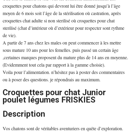
croquettes pour chatons qui devront lui être donné jusqu’à l’âge
moyen de 6 mois soit l’âge de la stérilisation où castration, après
croquettes chat adulte si non sterilisé où croquettes pour chat
sterilisé (chat d’intérieur où d’extérieur pour respecter sont rythme
de vie).
A partir de 7 ans chez les males on peut commencer à les mettre
sous mature 10 ans pour les femelles. puis passé un certain âge
,certaines marques proposent du mature plus de 14 ans en moyenne.
(Evidemment tout cela par rapport à la gamme choisie).
Voila pour l’alimentation. n’hésitez pas à poster des commentaires
ou à poser des questions. je répondrais au maximum.
Croquettes pour chat Junior
poulet légumes FRISKIES
Description
Vos chatons sont de véritables aventuriers en quête d’exploration.