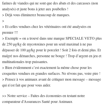
farines de viandes qui ne sont que des abats et des carcasses (non
analysés) et juste bons à jeter aux poubelles !
> Déjà vous éliminerez beaucoup de marques.
>
> Et celles vendues chez les vétérinaires ont été analysées en
premier !!!
> Exemple = on a trouvé dans une marque SPECIALE VETO plus
de 250 µg/kg de mycotoxines pour un seuil maximal à ne pas
dépasser de 100 µg/kg pour le porcelet ! Soit 2 fois et demi plus. Et
malgré nos démarches, personne ne bouge ! Trop d’argent en jeu et
multinationales trop puissantes.
> Bien évidemment c’est exactement la même chose pour les
croquettes vendues en grandes surfaces. Ne rêvons pas, voire pire !
> Pensez à vos animaux avant de critiquer mon message – message
qui n’est fait que pour vous aider.
>> Notre service – Faites des économies en testant notre
comparateur d’Assurances Santé pour Animaux