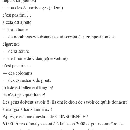
depuis longtemps)
— tous les équarrissages ( idem )
c’est pas fini ….
à cela est ajouté:
— du raticide
— de nombreuses substances qui servent à la composition des
cigarettes
— de la sciure
— de l’huile de vidange(de voiture)
c’est pas fini ….
— des colorants
— des exausteurs de gouts
la liste est tellement longue!
ce n’est pas qualifiable!
Les gens doivent savoir !!! ils ont le droit de savoir ce qu’ils donnent
à manger à leurs animaux !
Après, c’est une question de CONSCIENCE !
6.000 Euros d’analyses ont été faites en 2008 et pour connaître les