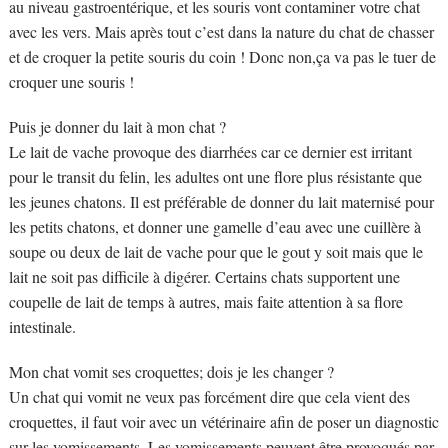
au niveau gastroentérique, et les souris vont contaminer votre chat
avec les vers. Mais après tout c’est dans la nature du chat de chasser
et de croquer la petite souris du coin ! Donc non,ça va pas le tuer de
croquer une souris !
Puis je donner du lait à mon chat ?
Le lait de vache provoque des diarrhées car ce dernier est irritant
pour le transit du felin, les adultes ont une flore plus résistante que
les jeunes chatons. Il est préférable de donner du lait maternisé pour
les petits chatons, et donner une gamelle d’eau avec une cuillère à
soupe ou deux de lait de vache pour que le gout y soit mais que le
lait ne soit pas difficile à digérer. Certains chats supportent une
coupelle de lait de temps à autres, mais faite attention à sa flore
intestinale.
Mon chat vomit ses croquettes; dois je les changer ?
Un chat qui vomit ne veux pas forcément dire que cela vient des
croquettes, il faut voir avec un vétérinaire afin de poser un diagnostic
sur les vomissements. Les vomissements peuvent être provoqués par