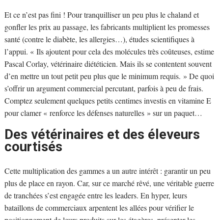
Et ce n’est pas fini ! Pour tranquilliser un peu plus le chaland et
gonfler les prix au passage, les fabricants multiplient les promesses
santé (contre le diabète, les allergies…), études scientifiques à
l’appui. « Ils ajoutent pour cela des molécules très coûteuses, estime
Pascal Corlay, vétérinaire diététicien. Mais ils se contentent souvent
d’en mettre un tout petit peu plus que le minimum requis. » De quoi
s’offrir un argument commercial percutant, parfois à peu de frais.
Comptez seulement quelques petits centimes investis en vitamine E
pour clamer « renforce les défenses naturelles » sur un paquet…
Des vétérinaires et des éleveurs
courtisés
Cette multiplication des gammes a un autre intérêt : garantir un peu
plus de place en rayon. Car, sur ce marché rêvé, une véritable guerre
de tranchées s’est engagée entre les leaders. En hyper, leurs
bataillons de commerciaux arpentent les allées pour vérifier le
positionnement de leurs produits sur les étagères, présenter les