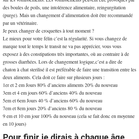
des boules de poils, une intolérence alimentaire, reingurgitation
(purge). Mais un changement d’alimentation doit être recommandé
par un vétérinaire.
Je peux changer de croquettes à tout moment ?
Le mieux pour votre félin c’est la régularité. Si vous changez de
marque tout le temps le transit ne va pas apprécier, vous vous
exposez à des constipations très importantes, où au contraire à de
grosses diarrhées. Lors de changement logique,c’est a dire de
chaton à chat sterilisé il est préférable de faire une transition entre les
deux aliments. Cela doit ce faire sur plusieurs jours :
1er et 2 em Jours 80% d’anciens aliments 20% du nouveau
3em et 4 em jours 60% d’anciens 40% du nouveau
5em et 6em Jours 40 % d’anciens 60% du nouveau
7em et 8em jours 20% d’anciens 80 % du nouveau
9 em et 10 em jour 100% du nouveau (cela se fait donc en moyenne
en 10 jours)
Pour finir je dirais à chaque âge