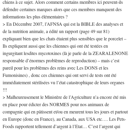
chiens à ce sujet. Alors comment certains membres ici peuvent-ils
défendre certaines marques alors que ces membres manquent des
informations les plus élémentaires ?
> En Décembre 2007, l’AFNSA qui est la BIBLE des analyses et
de la nutrition animale, a édité un rapport (page 49 sur 81)
expliquant bien que les chats étaient plus sensibles que le porcelet –
Ils expliquent aussi que les chiennes qui ont été testées en
ingurgitant lesdites mycotoxines (là je parle de la ZEARALENONE
responsable d’énormes problèmes de reproduction) – mais c’est
pareil pour les problèmes des reins avec Les DONS et les
Fumonisines) , donc ces chiennes qui ont servi de tests ont été
immédiatement stérilisées vu l’état catastrophique de leurs organes
!!!
> Malheureusement le Ministère de l’Agriculture n’a encore été mis
en place pour édicter des NORMES pour nos animaux de
compagnie qui en pâtissent et/ou en meurent tous les jours et partout
en Europe (donc en France), au Canada, aux USA etc…. Les Pets-
Foods rapportent tellement d’argent à l’Etat… C’est l’argent qui