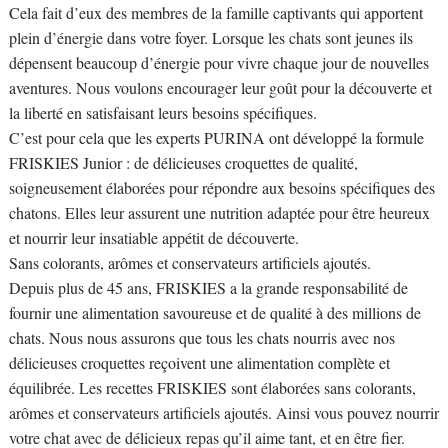
Cela fait d’eux des membres de la famille captivants qui apportent
plein d’énergie dans votre foyer. Lorsque les chats sont jeunes ils
dépensent beaucoup d’énergie pour vivre chaque jour de nouvelles
aventures. Nous voulons encourager leur goût pour la découverte et
la liberté en satisfaisant leurs besoins spécifiques.
C’est pour cela que les experts PURINA ont développé la formule
FRISKIES Junior : de délicieuses croquettes de qualité,
soigneusement élaborées pour répondre aux besoins spécifiques des
chatons. Elles leur assurent une nutrition adaptée pour être heureux
et nourrir leur insatiable appétit de découverte.
Sans colorants, arômes et conservateurs artificiels ajoutés.
Depuis plus de 45 ans, FRISKIES a la grande responsabilité de
fournir une alimentation savoureuse et de qualité à des millions de
chats. Nous nous assurons que tous les chats nourris avec nos
délicieuses croquettes reçoivent une alimentation complète et
équilibrée. Les recettes FRISKIES sont élaborées sans colorants,
arômes et conservateurs artificiels ajoutés. Ainsi vous pouvez nourrir
votre chat avec de délicieux repas qu’il aime tant, et en être fier.