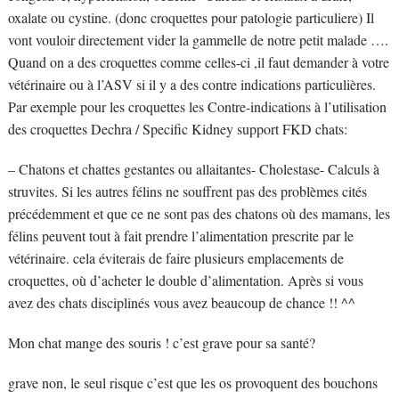
oxalate ou cystine. (donc croquettes pour patologie particuliere) Il
vont vouloir directement vider la gammelle de notre petit malade ….
Quand on a des croquettes comme celles-ci ,il faut demander à votre
vétérinaire ou à l’ASV si il y a des contre indications particulières.
Par exemple pour les croquettes les Contre-indications à l’utilisation
des croquettes Dechra / Specific Kidney support FKD chats:
– Chatons et chattes gestantes ou allaitantes- Cholestase- Calculs à
struvites. Si les autres félins ne souffrent pas des problèmes cités
précédemment et que ce ne sont pas des chatons où des mamans, les
félins peuvent tout à fait prendre l’alimentation prescrite par le
vétérinaire. cela éviterais de faire plusieurs emplacements de
croquettes, où d’acheter le double d’alimentation. Après si vous
avez des chats disciplinés vous avez beaucoup de chance !! ^^
Mon chat mange des souris ! c’est grave pour sa santé?
grave non, le seul risque c’est que les os provoquent des bouchons