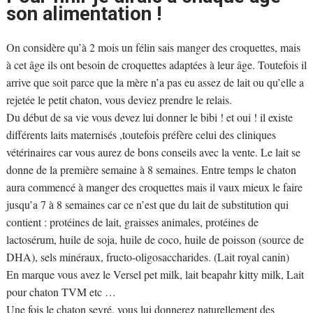
son alimentation !
On considère qu’à 2 mois un félin sais manger des croquettes, mais
à cet âge ils ont besoin de croquettes adaptées à leur âge. Toutefois il
arrive que soit parce que la mère n’a pas eu assez de lait ou qu’elle a
rejetée le petit chaton, vous deviez prendre le relais.
Du début de sa vie vous devez lui donner le bibi ! et oui ! il existe
différents laits maternisés ,toutefois préfère celui des cliniques
vétérinaires car vous aurez de bons conseils avec la vente. Le lait se
donne de la première semaine à 8 semaines. Entre temps le chaton
aura commencé à manger des croquettes mais il vaux mieux le faire
jusqu’a 7 à 8 semaines car ce n’est que du lait de substitution qui
contient : protéines de lait, graisses animales, protéines de
lactosérum, huile de soja, huile de coco, huile de poisson (source de
DHA), sels minéraux, fructo-oligosaccharides. (Lait royal canin)
En marque vous avez le Versel pet milk, lait beapahr kitty milk, Lait
pour chaton TVM etc …
Une fois le chaton sevré, vous lui donnerez naturellement des