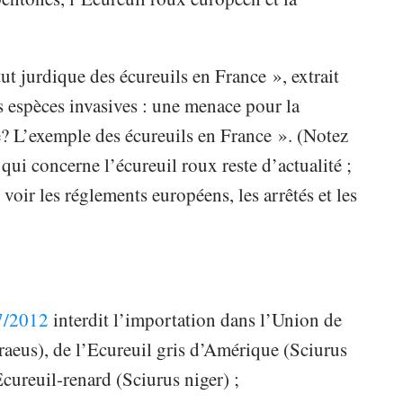
tut jurdique des écureuils en France », extrait
 espèces invasives : une menace pour la
 L’exemple des écureuils en France ». (Notez
qui concerne l’écureuil roux reste d’actualité ;
 voir les réglements européens, les arrêtés et les
57/2012
interdit l’importation dans l’Union de
hraeus), de l’Ecureuil gris d’Amérique (Sciurus
Ecureuil-renard (Sciurus niger) ;