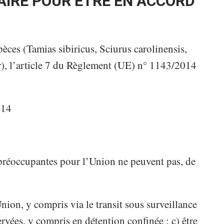
FAIRE POUR ETRE EN ACCORD
èces (Tamias sibiricus, Sciurus carolinensis,
r), l’article 7 du Règlement (UE) n° 1143/2014
014
 préoccupantes pour l’Union ne peuvent pas, de
’Union, y compris via le transit sous surveillance
ervées, y compris en détention confinée ; c) être