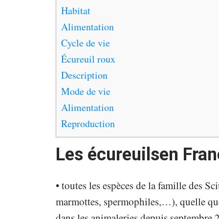
Habitat
Alimentation
Cycle de vie
Écureuil roux
Description
Mode de vie
Alimentation
Reproduction
Les écureuilsen Fra
• toutes les espèces de la famille des Sci
marmottes, spermophiles,…), quelle que s
dans les animaleries depuis septembre 