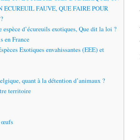
N ECUREUIL FAUVE, QUE FAIRE POUR
?
espèce d’écureuils exotiques, Que dit la loi ?
ls en France
Espèces Exotiques envahissantes (EEE) et
Belgique, quant à la détention d’animaux ?
tre territoire
 œufs