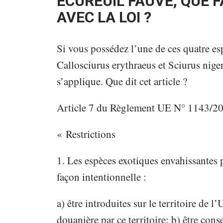
ECUREUIL FAUVE, QUE 
AVEC LA LOI ?
Si vous possédez l’une de ces quatre esp
Callosciurus erythraeus et Sciurus nige
s’applique. Que dit cet article ?
Article 7 du Règlement UE N° 1143/2
« Restrictions
1. Les espèces exotiques envahissantes
façon intentionnelle :
a) être introduites sur le territoire de l
douanière par ce territoire; b) être cons