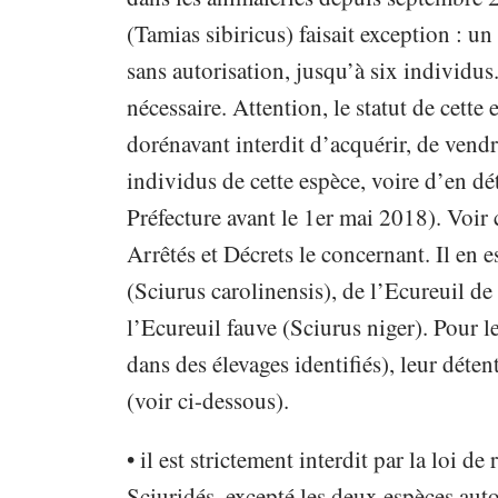
(Tamias sibiricus) faisait exception : un 
sans autorisation, jusqu’à six individus
nécessaire. Attention, le statut de cette 
dorénavant interdit d’acquérir, de vendr
individus de cette espèce, voire d’en dé
Préfecture avant le 1er mai 2018). Voir
Arrêtés et Décrets le concernant. Il en
(Sciurus carolinensis), de l’Ecureuil de
l’Ecureuil fauve (Sciurus niger). Pour l
dans des élevages identifiés), leur déten
(voir ci-dessous).
• il est strictement interdit par la loi d
Sciuridés, excepté les deux espèces aut