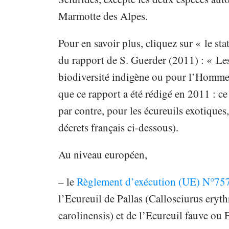
Marmotte des Alpes.
Pour en savoir plus, cliquez sur « le sta
du rapport de S. Guerder (2011) : « Les
biodiversité indigène ou pour l’Homme?
que ce rapport a été rédigé en 2011 : ce 
par contre, pour les écureuils exotiques,
décrets français ci-dessous).
Au niveau européen,
– le
Règlement d’exécution (UE) N°7
l’Ecureuil de Pallas (Callosciurus eryt
carolinensis) et de l’Ecureuil fauve ou 