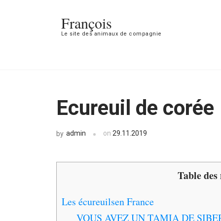
François
Le site des animaux de compagnie
Ecureuil de corée
admin
on
29.11.2019
by
Table des
Les écureuilsen France
VOUS AVEZ UN TAMIA DE SIBE