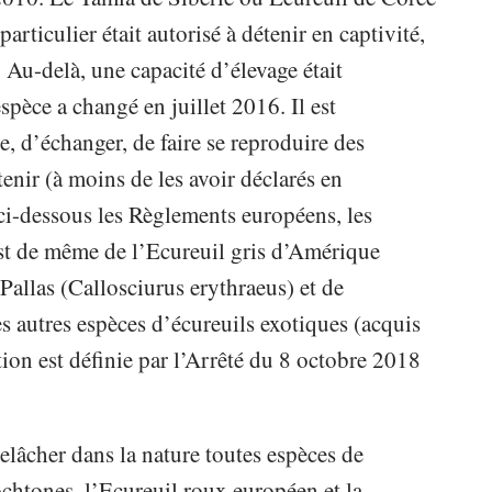
particulier était autorisé à détenir en captivité,
. Au-delà, une capacité d’élevage était
espèce a changé en juillet 2016. Il est
e, d’échanger, de faire se reproduire des
tenir (à moins de les avoir déclarés en
 ci-dessous les Règlements européens, les
 est de même de l’Ecureuil gris d’Amérique
 Pallas (Callosciurus erythraeus) et de
es autres espèces d’écureuils exotiques (acquis
tion est définie par l’Arrêté du 8 octobre 2018
e relâcher dans la nature toutes espèces de
ochtones, l’Ecureuil roux européen et la