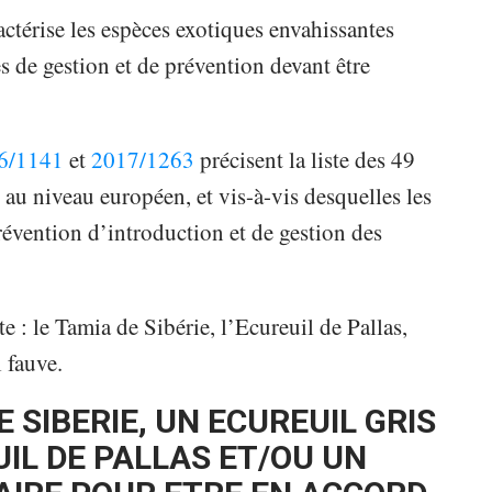
ctérise les espèces exotiques envahissantes
es de gestion et de prévention devant être
6/1141
et
2017/1263
précisent la liste des 49
 niveau européen, et vis-à-vis desquelles les
évention d’introduction et de gestion des
te : le Tamia de Sibérie, l’Ecureuil de Pallas,
 fauve.
 SIBERIE, UN ECUREUIL GRIS
IL DE PALLAS ET/OU UN