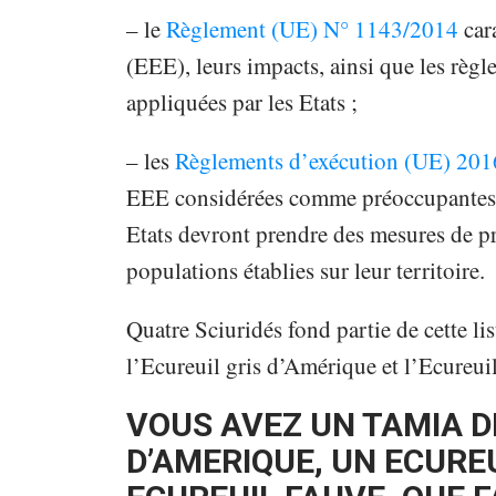
– le
Règlement (UE) N° 1143/2014
cara
(EEE), leurs impacts, ainsi que les règl
appliquées par les Etats ;
– les
Règlements
d’exécution
(UE) 201
EEE considérées comme préoccupantes au
Etats devront prendre des mesures de pr
populations établies sur leur territoire.
Quatre Sciuridés fond partie de cette lis
l’Ecureuil gris d’Amérique et l’Ecureuil
VOUS AVEZ UN TAMIA DE
D’AMERIQUE, UN ECUREU