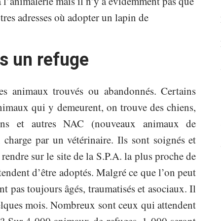
 l’animalerie mais il n’y a évidemment pas que
tres adresses où adopter un lapin de
s un refuge
 les animaux trouvés ou abandonnés. Certains
imaux qui y demeurent, on trouve des chiens,
pins et autres NAC (nouveaux animaux de
charge par un vétérinaire. Ils sont soignés et
 rendre sur le site de la S.P.A. la plus proche de
ttendent d’être adoptés. Malgré ce que l’on peut
nt pas toujours âgés, traumatisés et asociaux. Il
uelques mois. Nombreux sont ceux qui attendent