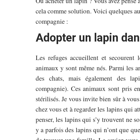
Où acheter un lapin ? Vous avez pensé à
cela comme solution. Voici quelques au
compagnie :
Adopter un lapin dan
Les refuges accueillent et secourent
animaux y sont même nés. Parmi les an
des chats, mais également des la
compagnie). Ces animaux sont pris en 
stérilisés. Je vous invite bien sûr à vous
chez vous et à regarder les lapins qui a
penser, les lapins qui s’y trouvent ne so
y a parfois des lapins qui n’ont que q