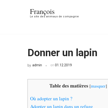
François
Le site des animaux de compagnie
Donner un lapin
admin
on
01.12.2019
by
Table des matières
[
masquer
]
Où adopter un lapin ?
Adopter un lapin dans un refuge