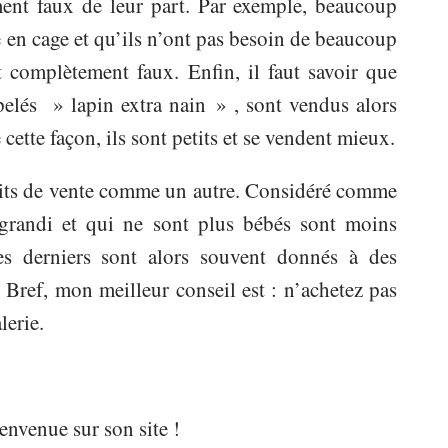
ent faux de leur part. Par exemple, beaucoup
e en cage et qu’ils n’ont pas besoin de beaucoup
t complètement faux. Enfin, il faut savoir que
elés » lapin extra nain » , sont vendus alors
cette façon, ils sont petits et se vendent mieux.
duits de vente comme un autre. Considéré comme
 grandi et qui ne sont plus bébés sont moins
ces derniers sont alors souvent donnés à des
 Bref, mon meilleur conseil est : n’achetez pas
lerie.
nvenue sur son site !