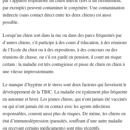
par l’appareil respiratoire du chien infecté (lors d’un éternuement,
par exemple) peuvent contaminer le congénère. Une contamination
indirecte (sans contact direct entre les deux chiens) est aussi
possible.
Lorsqu’un chien sort dans la rue ou dans des parcs fréquentés par
d’autres chiens, s’il participe à des cours d’éducation, à des réunions
de l’Ecole du chiot ou à des expositions, à des concours ou des
réunions de chasse, ou s’il est gardé en pension, il court un risque
certain : la maladie est très contagieuse et passe de chien en chien à
une vitesse impressionnante.
Le manque d’hygiène et le stress sont deux facteurs qui favorisent le
développement de la TBIC. La maladie est également plus fréquente
en automne et hiver. Les jeunes chiens, qui n’ont jamais été vaccinés
ou qui n’ont jamais été en contact avec les agents infectieux
responsables, courent aussi plus de risques. De même, les chiens en
état d’immunodépression (parasités, souffrant d’une autre maladie
ou recevant certains médicaments) sont plus réceptifs.