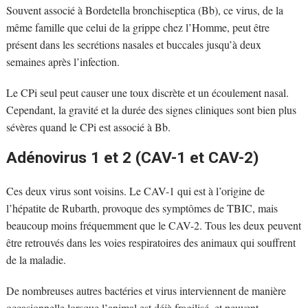
Souvent associé à Bordetella bronchiseptica (Bb), ce virus, de la
même famille que celui de la grippe chez l’Homme, peut être
présent dans les secrétions nasales et buccales jusqu’à deux
semaines après l’infection.
Le CPi seul peut causer une toux discrète et un écoulement nasal.
Cependant, la gravité et la durée des signes cliniques sont bien plus
sévères quand le CPi est associé à Bb.
Adénovirus 1 et 2 (CAV-1 et CAV-2)
Ces deux virus sont voisins. Le CAV-1 qui est à l’origine de
l’hépatite de Rubarth, provoque des symptômes de TBIC, mais
beaucoup moins fréquemment que le CAV-2. Tous les deux peuvent
être retrouvés dans les voies respiratoires des animaux qui souffrent
de la maladie.
De nombreuses autres bactéries et virus interviennent de manière
occasionnelle lorsque l’animal est déjà fragilisé, et peuvent