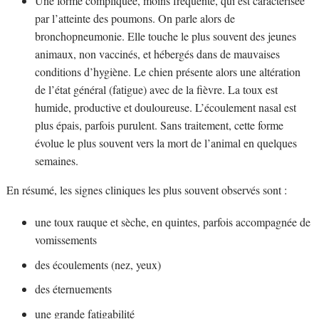
Une forme compliquée, moins fréquente, qui est caractérisée
par l’atteinte des poumons. On parle alors de
bronchopneumonie. Elle touche le plus souvent des jeunes
animaux, non vaccinés, et hébergés dans de mauvaises
conditions d’hygiène. Le chien présente alors une altération
de l’état général (fatigue) avec de la fièvre. La toux est
humide, productive et douloureuse. L’écoulement nasal est
plus épais, parfois purulent. Sans traitement, cette forme
évolue le plus souvent vers la mort de l’animal en quelques
semaines.
En résumé, les signes cliniques les plus souvent observés sont :
une toux rauque et sèche, en quintes, parfois accompagnée de
vomissements
des écoulements (nez, yeux)
des éternuements
une grande fatigabilité