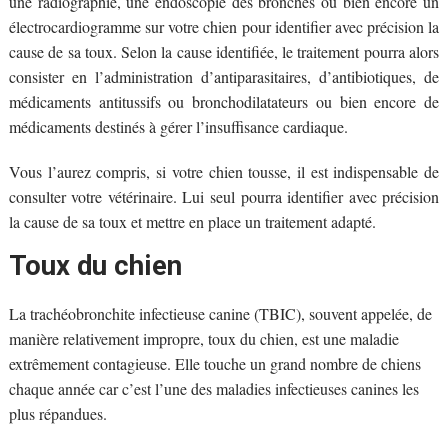
une radiographie, une endoscopie des bronches ou bien encore un
électrocardiogramme sur votre chien pour identifier avec précision la
cause de sa toux. Selon la cause identifiée, le traitement pourra alors
consister en l’administration d’antiparasitaires, d’antibiotiques, de
médicaments antitussifs ou bronchodilatateurs ou bien encore de
médicaments destinés à gérer l’insuffisance cardiaque.
Vous l’aurez compris, si votre chien tousse, il est indispensable de
consulter votre vétérinaire. Lui seul pourra identifier avec précision
la cause de sa toux et mettre en place un traitement adapté.
Toux du chien
La trachéobronchite infectieuse canine (TBIC), souvent appelée, de
manière relativement impropre, toux du chien, est une maladie
extrêmement contagieuse. Elle touche un grand nombre de chiens
chaque année car c’est l’une des maladies infectieuses canines les
plus répandues.