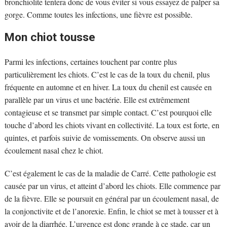
bronchiolite tentera donc de vous éviter si vous essayez de palper sa
gorge. Comme toutes les infections, une fièvre est possible.
Mon chiot tousse
Parmi les infections, certaines touchent par contre plus
particulièrement les chiots. C’est le cas de la toux du chenil, plus
fréquente en automne et en hiver. La toux du chenil est causée en
parallèle par un virus et une bactérie. Elle est extrêmement
contagieuse et se transmet par simple contact. C’est pourquoi elle
touche d’abord les chiots vivant en collectivité. La toux est forte, en
quintes, et parfois suivie de vomissements. On observe aussi un
écoulement nasal chez le chiot.
C’est également le cas de la maladie de Carré. Cette pathologie est
causée par un virus, et atteint d’abord les chiots. Elle commence par
de la fièvre. Elle se poursuit en général par un écoulement nasal, de
la conjonctivite et de l’anorexie. Enfin, le chiot se met à tousser et à
avoir de la diarrhée. L’urgence est donc grande à ce stade, car un