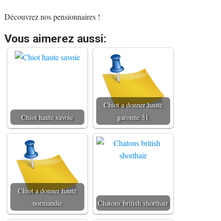
Découvrez nos pensionnaires !
Vous aimerez aussi:
Chiot a donner haute
Chiot haute savoie
garonne 31
Chiot a donner haute
normandie
Chatons british shorthair