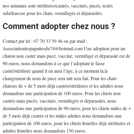
nos animaux sont stérilisées/castrés, vaccinés, pucés, testés
sida/leucose pour les chats, vermifugés et déparasités.
Comment adopter chez nous ?
Contact par tel : 07 70 33 59 46 ou par mail :
Associationlespapattesdu74@hotmail.com
Une adoption pour un
chaton non castré mais pucé, vacciné, vermifugé et déparasité est de
90 euros, nous demandons à ce que l’adoptant le fasse
castré/stérilisée quand il en aura l’âge, à ce moment la,le
changement de nom de puce sera mit sera fait. Pour les chats
chatons de + de 5 mois déjà castrés/stérilisées et les adultes nous
demandons une participation de 100 euros. Pour les chiots non
castrés mais pucés, vaccinés, vermifugés et déparasités, nous
demandons une participation de 90 euros, pour les chiots mâles de +
de 5 mois déjà castrés et les mâles adultes nous demandons une
participation de 100 euros, pour les chiots femelles déjà stérilisées et
adultes femelles nous demandons 150 euros.