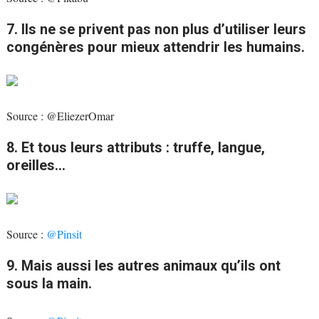
7. Ils ne se privent pas non plus d’utiliser leurs
congénères pour mieux attendrir les humains.
Source : @EliezerOmar
8. Et tous leurs attributs : truffe, langue,
oreilles…
Source :
@Pinsit
9. Mais aussi les autres animaux qu’ils ont
sous la main.