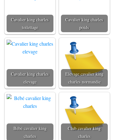
Cavalier king charles
Cavalier king charles
toilettage
poids
Cavalier king charles
Elevage cavalier king
elevage
charles normandie
Bébé cavalier king
Club cavalier king
charles
charles