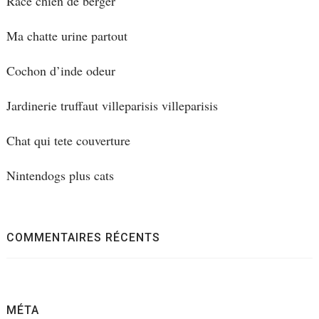
Race chien de berger
Ma chatte urine partout
Cochon d’inde odeur
Jardinerie truffaut villeparisis villeparisis
Chat qui tete couverture
Nintendogs plus cats
COMMENTAIRES RÉCENTS
MÉTA