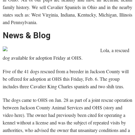
family history. We sell Cavalier Spaniels in Ohio and in the nearby
states such as: West Virginia, Indiana, Kentucky, Michigan, Illinois
and Pennsylvania.
News & Blog
Lola, a rescued
dog available for adoption Friday at OHS.
Five of the 41 dogs rescued from a breeder in Jackson County will
be offered for adoption at OHS this Friday, Feb. 6. The group
includes three Cavalier King Charles spaniels and two shih tzus.
The dogs came to OHS on Jan. 28 as part of a joint rescue operation
between Jackson County Animal Services and OHS (story and
video here). The owner had previously been cited for operating a
kennel without a license and was the subject of repeated visits by
authorities, who advised the owner that unsanitary conditions and a